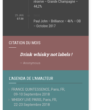
réserve – Grande Champagne –
44,2%
29 JAN
INDE
07:30
Paul John – Brilliance – 46% – OB
– Octobre 2017
CITATION DU MOIS
Drink whisky not labels !
Anonymous
L’AGENDA DE L’AMALTEUR
FRANCE QUINTESSENCE, Paris, FR,
09-10 Septembre 2018
WHISKY LIVE PARIS, Paris, FR,
22-23 Septembre 2018