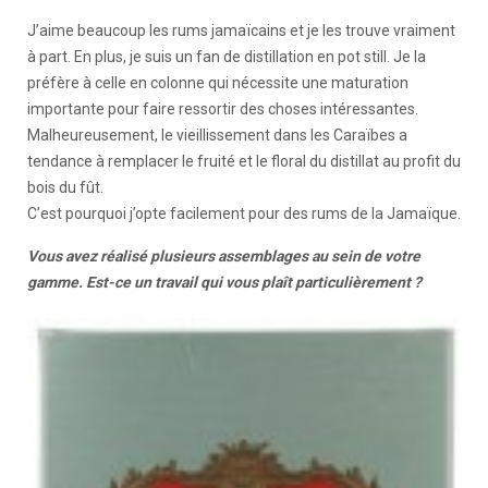
J’aime beaucoup les rums jamaïcains et je les trouve vraiment
à part. En plus, je suis un fan de distillation en pot still. Je la
préfère à celle en colonne qui nécessite une maturation
importante pour faire ressortir des choses intéressantes.
Malheureusement, le vieillissement dans les Caraïbes a
tendance à remplacer le fruité et le floral du distillat au profit du
bois du fût.
C’est pourquoi j’opte facilement pour des rums de la Jamaïque.
Vous avez réalisé plusieurs assemblages au sein de votre
gamme. Est-ce un travail qui vous plaît particulièrement ?