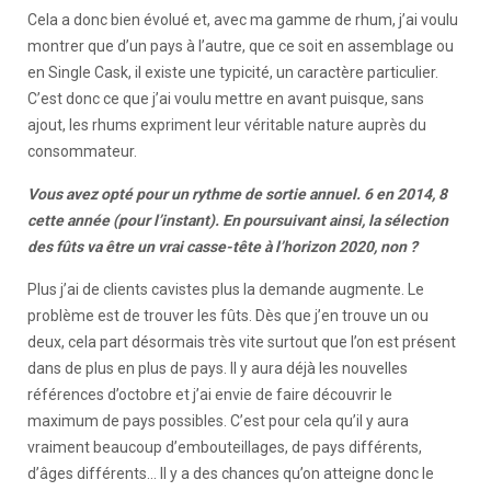
Cela a donc bien évolué et, avec ma gamme de rhum, j’ai voulu
montrer que d’un pays à l’autre, que ce soit en assemblage ou
en Single Cask, il existe une typicité, un caractère particulier.
C’est donc ce que j’ai voulu mettre en avant puisque, sans
ajout, les rhums expriment leur véritable nature auprès du
consommateur.
Vous avez opté pour un rythme de sortie annuel. 6 en 2014, 8
cette année (pour l’instant). En poursuivant ainsi, la sélection
des fûts va être un vrai casse-tête à l’horizon 2020, non ?
Plus j’ai de clients cavistes plus la demande augmente. Le
problème est de trouver les fûts. Dès que j’en trouve un ou
deux, cela part désormais très vite surtout que l’on est présent
dans de plus en plus de pays. Il y aura déjà les nouvelles
références d’octobre et j’ai envie de faire découvrir le
maximum de pays possibles. C’est pour cela qu’il y aura
vraiment beaucoup d’embouteillages, de pays différents,
d’âges différents… Il y a des chances qu’on atteigne donc le