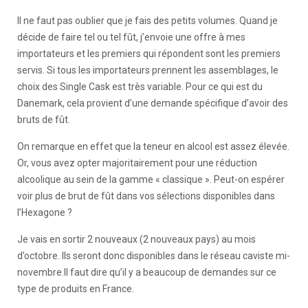
Il ne faut pas oublier que je fais des petits volumes. Quand je
décide de faire tel ou tel fût, j’envoie une offre à mes
importateurs et les premiers qui répondent sont les premiers
servis. Si tous les importateurs prennent les assemblages, le
choix des Single Cask est très variable. Pour ce qui est du
Danemark, cela provient d’une demande spécifique d’avoir des
bruts de fût.
On remarque en effet que la teneur en alcool est assez élevée.
Or, vous avez opter majoritairement pour une réduction
alcoolique au sein de la gamme « classique ». Peut-on espérer
voir plus de brut de fût dans vos sélections disponibles dans
l’Hexagone ?
Je vais en sortir 2 nouveaux (2 nouveaux pays) au mois
d’octobre. Ils seront donc disponibles dans le réseau caviste mi-
novembre.Il faut dire qu’il y a beaucoup de demandes sur ce
type de produits en France.