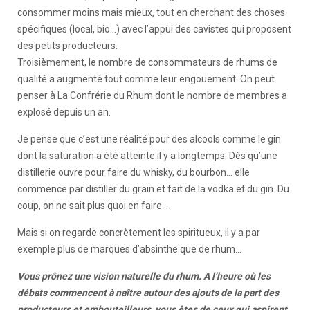
consommer moins mais mieux, tout en cherchant des choses
spécifiques (local, bio…) avec l’appui des cavistes qui proposent
des petits producteurs.
Troisièmement, le nombre de consommateurs de rhums de
qualité a augmenté tout comme leur engouement. On peut
penser à La Confrérie du Rhum dont le nombre de membres a
explosé depuis un an.
Je pense que c’est une réalité pour des alcools comme le gin
dont la saturation a été atteinte il y a longtemps. Dès qu’une
distillerie ouvre pour faire du whisky, du bourbon… elle
commence par distiller du grain et fait de la vodka et du gin. Du
coup, on ne sait plus quoi en faire…
Mais si on regarde concrètement les spiritueux, il y a par
exemple plus de marques d’absinthe que de rhum…
Vous prônez une vision naturelle du rhum. A l’heure où les
débats commencent à naître autour des ajouts de la part des
producteurs et embouteilleurs, vous êtes de ceux qui aspirent