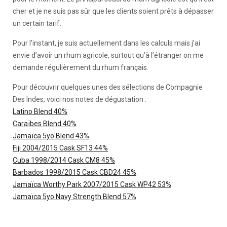
cher et je ne suis pas sûr que les clients soient prêts à dépasser
un certain tarif.
Pour l’instant, je suis actuellement dans les calculs mais j’ai
envie d’avoir un rhum agricole, surtout qu’à l’étranger on me
demande régulièrement du rhum français.
Pour découvrir quelques unes des sélections de Compagnie
Des Indes, voici nos notes de dégustation :
Latino Blend 40%
Caraïbes Blend 40%
Jamaïca 5yo Blend 43%
Fiji 2004/2015 Cask SF13 44%
Cuba 1998/2014 Cask CM8 45%
Barbados 1998/2015 Cask CBD24 45%
Jamaïca Worthy Park 2007/2015 Cask WP42 53%
Jamaïca 5yo Navy Strength Blend 57%