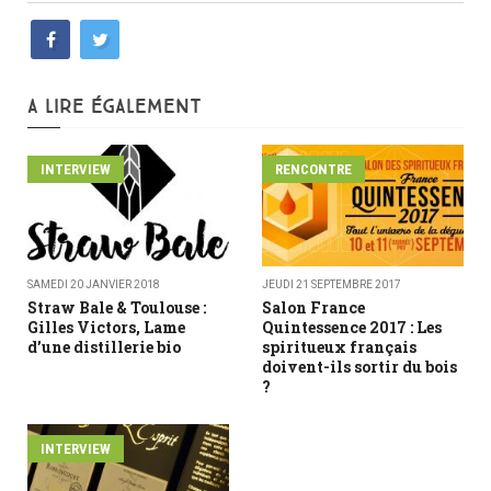
A LIRE ÉGALEMENT
INTERVIEW
RENCONTRE
SAMEDI 20 JANVIER 2018
JEUDI 21 SEPTEMBRE 2017
Straw Bale & Toulouse :
Salon France
Gilles Victors, Lame
Quintessence 2017 : Les
d’une distillerie bio
spiritueux français
doivent-ils sortir du bois
?
INTERVIEW