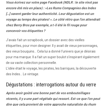
Vous écrivez sur votre page Facebook (NDLR : le site n’est pas
encore été mis en place) : »Les Rums Compagnies des Indes
[…] savent garder leur authenticité. Leur dégustation est un
voyage au temps des pirates! ». Le côté rétro que l’on attendrait
chez Berry Bros par exemple, a t-il été le fil rouge pour
concevoir vos étiquettes ?
J’avais fait un scrapbook, un dossier avec des vieilles
étiquettes, pour mon designer. Il y avait de vieux personnages,
des vieux bouquins… Cela lui a donné l’univers que je désirais
pour ma marque. Il a fait un super boulot s’inspirant également
de sa vaste collection personnelle.
L’idée était le voyage, les pirates, les barriques, la découverte
des Indes… Le vintage.
Dégustations : interrogations autour du verre
Après avoir goûté une bonne part de vos embouteillages
récents, il y a une part végétale qui ressort. Est-ce que l’on peut
dire que cela provient de votre approche naturaliste du rhum