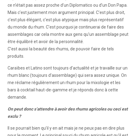
ce n’était pas assez proche d’un Diplomatico ou d’un Don Papa.
Mais c’est justement mon argument principal. C’est plus droit,
c’est plus élégant, c’est plus atypique mais plus représentatif
du monde du rhum. C’est pourquoi je continuerai de faire des
assemblages car cela montre aux gens qu’un assemblage peut
être équilibré et avoir de la personnalité.
C’est aussi la beauté des rhums, de pouvoir faire de tels
produits.
Caraïbes et Latino sont toujours d’actualité et je travaille sur un
rhum blanc (toujours d’assemblage) qui sera assez unique. On
me réclame régulièrement un rhum pour la mixologie et les
bars à cocktail haut-de-gamme et je réponds donc à cette
demande.
On peut donc s’attendre à avoir des rhums agricoles ou ceci est
exclu ?
Il se pourrait bien qu’il y en ait mais je ne peux pas en dire plus
pour le moment. Le principal souci du rhum agricole est qu’il est