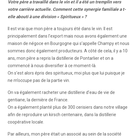
Votre père a travaillé dans le vin et il a été un tremplin vers
votre carrière actuelle. Comment cette synergie familiale a t-
elle abouti à une division « Spiritueux » ?
Il est vrai que mon père a toujours été dans le vin. Il est
principalement dans l’export mais nous avons également une
maison de négoce en Bourgogne qui s’appelle Champy et nous
sommes donc également producteurs. A côté de cela, il y a 10
ans, mon père a repris la distillerie de Pontarlier et on a
commencé à nous diversifier à ce moment-là.
On s’est alors épris des spiritueux, moi plus que lui puisque je
ne m’occupe pas de la partie vin.
On va également racheter une distillerie d’eau de vie de
gentiane, la dernière de France.
On a également planté plus de 300 cerisiers dans notre village
afin de reproduire un kirsch centenaire, dans la distillerie
coopérative locale.
Par ailleurs, mon père était un associé au sein de la société