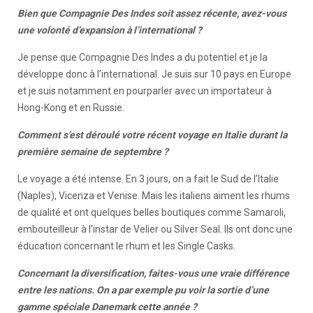
Bien que Compagnie Des Indes soit assez récente, avez-vous
une volonté d’expansion à l’international ?
Je pense que Compagnie Des Indes a du potentiel et je la
développe donc à l’international. Je suis sur 10 pays en Europe
et je suis notamment en pourparler avec un importateur à
Hong-Kong et en Russie.
Comment s’est déroulé votre récent voyage en Italie durant la
première semaine de septembre ?
Le voyage a été intense. En 3 jours, on a fait le Sud de l’Italie
(Naples), Vicenza et Venise. Mais les italiens aiment les rhums
de qualité et ont quelques belles boutiques comme Samaroli,
embouteilleur à l’instar de Velier ou Silver Seal. Ils ont donc une
éducation concernant le rhum et les Single Casks.
Concernant la diversification, faites-vous une vraie différence
entre les nations. On a par exemple pu voir la sortie d’une
gamme spéciale Danemark cette année ?