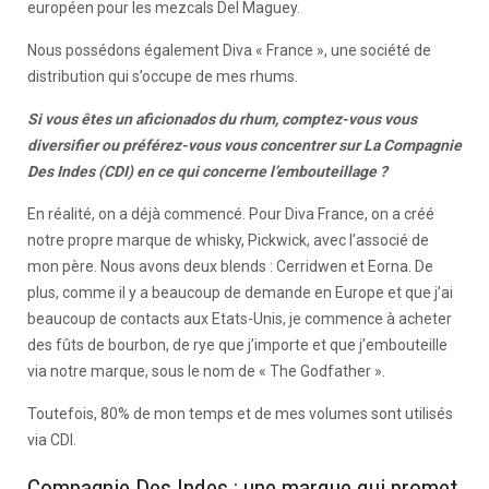
européen pour les mezcals Del Maguey.
Nous possédons également Diva « France », une société de
distribution qui s’occupe de mes rhums.
Si vous êtes un aficionados du rhum, comptez-vous vous
diversifier ou préférez-vous vous concentrer sur La Compagnie
Des Indes (CDI) en ce qui concerne l’embouteillage ?
En réalité, on a déjà commencé. Pour Diva France, on a créé
notre propre marque de whisky, Pickwick, avec l’associé de
mon père. Nous avons deux blends : Cerridwen et Eorna. De
plus, comme il y a beaucoup de demande en Europe et que j’ai
beaucoup de contacts aux Etats-Unis, je commence à acheter
des fûts de bourbon, de rye que j’importe et que j’embouteille
via notre marque, sous le nom de « The Godfather ».
Toutefois, 80% de mon temps et de mes volumes sont utilisés
via CDI.
Compagnie Des Indes : une marque qui promet