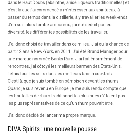
dans le Haut Doubs (absinthe, anisé, liqueurs traditionnelles) et
c’est là que j’ai commencé à m’intéresser aux spiritueux, à
passer du temps dans la distillerie, à y travailler les week-ends.
J’en suis alors tombé amoureux, j’ai été séduit par leur
diversité, les différentes possibilités de les travailler.
J’ai donc choisi de travailler dans ce milieu. J’ai eu la chance de
partir 2 ans à New-York, en 2011. J’ai été Brand Manager pour
une marque nommée Banks Rum. J’ai fait énormément de
rencontres, j’ai côtoyé les meilleurs barmen des Etats-Unis,
j’étais tous les soirs dans les meilleurs bars à cocktails.
C’est là, que je suis tombé en pâmoison devant les rhums.
Quand je suis revenu en Europe, je me suis rendu compte que
les bouteilles de rhum traditionnel les plus bues n’étaient pas
les plus représentatives de ce qu’un rhum pouvait être.
J’ai donc décidé de lancer ma propre marque.
DIVA Spirits : une nouvelle pousse