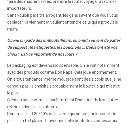
faire des masterclasses, prendre la route, voyager avec mes
importateurs.
Sans vouloir paraître arrogant, les gens savent que vous vous
déplacer, ils viennent et veulent entendre celui qui a produit le
rhum.
Quand on parle des embouteilleurs, on omet souvent de parler
du support : les étiquettes, les bouchons … Quels ont été vos
choix ? Est-ce important de nos jours ?
Le packaging est devenu indispensable. On le voit notamment
avec des produits comme Don Papa. Cela joue énormément.
On a tous tendance, même moi, si ce sont des alcools que je ne
connais pas, je choisirais probablement la bouteille qui m’attire
le plus.
C’est un peu comme le parfum. C’est l’industrie du luxe qui se
retrouve dans les spiritueux.
Pour moi c’est 30/40% de la vente qui se fait par le visuel. De
plus, cela fait plaisir d’ouvrir une belle bouteille avec ses amis.