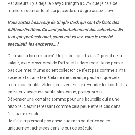
Par ailleurs il y a déjà le Navy Strength à 57% que je fais de
manière récurrente et qui possède un degré assez élevé.
Vous sortez beaucoup de Single Cask qui sont de facto des
éditions limitées. Ce sont potentiellement des collectors. En
tant que professionnel, comment voyez-vous le marché
spéculatif, les enchères… ?
Cela suit la loi du marché. Un produit qui disparaît prend de la
valeur, avec le système de l’offre et la demande. Je ne pense
pas que mes rhums soient collector, ce n’est pas comme si ma
société était arrêtée. Cela ne me dérange pas tant que cela
reste raisonnable. Si les gens veulent se revendre les bouteilles
entre eux avec une petite plus-value, pourquoi pas.
Dépenser une certaine somme pour une bouteille qui a une
histoire, c’est intéressant comme cela peut-être le cas dans
l’art par exemple.
Je n’ai simplement pas envie que mes bouteilles soient
uniquement achetées dans le but de spéculer.