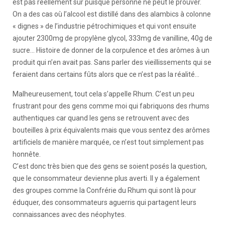
est pas réellement sûr puisque personne ne peut le prouver.
On a des cas où l’alcool est distillé dans des alambics à colonne
« dignes » de l’industrie pétrochimiques et qui vont ensuite
ajouter 2300mg de propylène glycol, 333mg de vanilline, 40g de
sucre… Histoire de donner de la corpulence et des arômes à un
produit qui n’en avait pas. Sans parler des vieillissements qui se
feraient dans certains fûts alors que ce n’est pas la réalité…
Malheureusement, tout cela s’appelle Rhum. C’est un peu
frustrant pour des gens comme moi qui fabriquons des rhums
authentiques car quand les gens se retrouvent avec des
bouteilles à prix équivalents mais que vous sentez des arômes
artificiels de manière marquée, ce n’est tout simplement pas
honnête.
C’est donc très bien que des gens se soient posés la question,
que le consommateur devienne plus averti. Il y a également
des groupes comme la Confrérie du Rhum qui sont là pour
éduquer, des consommateurs aguerris qui partagent leurs
connaissances avec des néophytes.