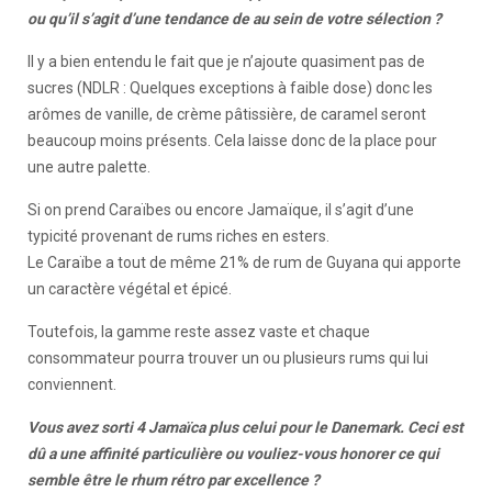
ou qu’il s’agit d’une tendance de au sein de votre sélection ?
Il y a bien entendu le fait que je n’ajoute quasiment pas de
sucres (NDLR : Quelques exceptions à faible dose) donc les
arômes de vanille, de crème pâtissière, de caramel seront
beaucoup moins présents. Cela laisse donc de la place pour
une autre palette.
Si on prend Caraïbes ou encore Jamaïque, il s’agit d’une
typicité provenant de rums riches en esters.
Le Caraïbe a tout de même 21% de rum de Guyana qui apporte
un caractère végétal et épicé.
Toutefois, la gamme reste assez vaste et chaque
consommateur pourra trouver un ou plusieurs rums qui lui
conviennent.
Vous avez sorti 4 Jamaïca plus celui pour le Danemark. Ceci est
dû a une affinité particulière ou vouliez-vous honorer ce qui
semble être le rhum rétro par excellence ?