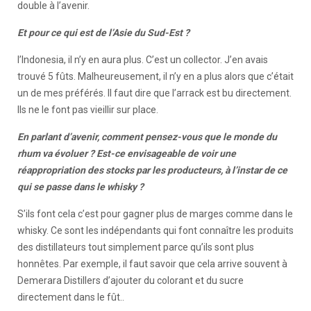
double à l’avenir.
Et pour ce qui est de l’Asie du Sud-Est ?
l’Indonesia, il n’y en aura plus. C’est un collector. J’en avais
trouvé 5 fûts. Malheureusement, il n’y en a plus alors que c’était
un de mes préférés. Il faut dire que l’arrack est bu directement.
Ils ne le font pas vieillir sur place.
En parlant d’avenir, comment pensez-vous que le monde du
rhum va évoluer ? Est-ce envisageable de voir une
réappropriation des stocks par les producteurs, à l’instar de ce
qui se passe dans le whisky ?
S’ils font cela c’est pour gagner plus de marges comme dans le
whisky. Ce sont les indépendants qui font connaître les produits
des distillateurs tout simplement parce qu’ils sont plus
honnêtes. Par exemple, il faut savoir que cela arrive souvent à
Demerara Distillers d’ajouter du colorant et du sucre
directement dans le fût..