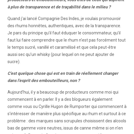
à plus de transparence et de traçabilité dans le milieu ?
Quand j’ai lancé Compagnie Des Indes, je voulais promouvoir
des rhums honnêtes, authentiques, avec de la transparence.
Je pars du principe qu’il faut éduquer le consommateur, qu’il
faut lui faire comprendre que le rhum n’est pas forcément tout
le temps sucré, vanillé et caramélisé et que cela peut-être
aussi sec qu’un whisky (pour lequel on ne peut ajouter de
sucre).
C’est quelque chose qui est en train de réellement changer
dans l’esprit des embouteilleurs, non ?
Aujourd’hui, il y a beaucoup de producteurs comme moi qui
commencent à en parler. Il y a des blogueurs également
comme vous ou Cyrille Hugon de Rumporter qui commencent à
s’intéresser de manière plus spécifique au rhum et surtout à ce
problème : des marques sans scrupules choisissent des alcools
bas de gamme voire neutres, issus de canne même si on n’en