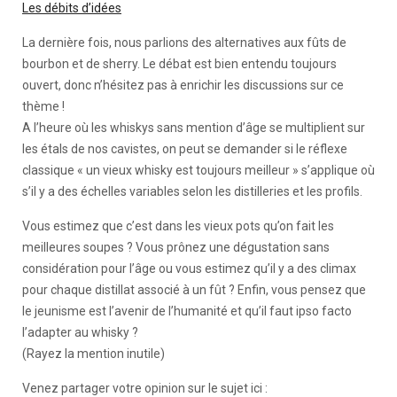
Les débits d’idées
La dernière fois, nous parlions des alternatives aux fûts de
bourbon et de sherry. Le débat est bien entendu toujours
ouvert, donc n’hésitez pas à enrichir les discussions sur ce
thème !
A l’heure où les whiskys sans mention d’âge se multiplient sur
les étals de nos cavistes, on peut se demander si le réflexe
classique « un vieux whisky est toujours meilleur » s’applique où
s’il y a des échelles variables selon les distilleries et les profils.
Vous estimez que c’est dans les vieux pots qu’on fait les
meilleures soupes ? Vous prônez une dégustation sans
considération pour l’âge ou vous estimez qu’il y a des climax
pour chaque distillat associé à un fût ? Enfin, vous pensez que
le jeunisme est l’avenir de l’humanité et qu’il faut ipso facto
l’adapter au whisky ?
(Rayez la mention inutile)
Venez partager votre opinion sur le sujet ici :