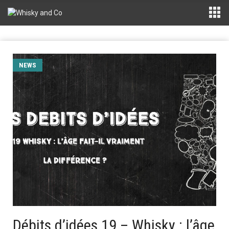
NEWS
Débits d’idées 19 – Whisky : l’âge