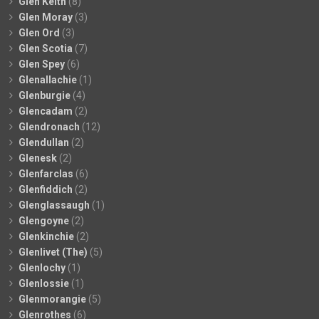
Glen Keith
(8)
Glen Moray
(3)
Glen Ord
(3)
Glen Scotia
(7)
Glen Spey
(6)
Glenallachie
(1)
Glenburgie
(4)
Glencadam
(2)
Glendronach
(12)
Glendullan
(2)
Glenesk
(2)
Glenfarclas
(6)
Glenfiddich
(2)
Glenglassaugh
(1)
Glengoyne
(2)
Glenkinchie
(2)
Glenlivet (The)
(5)
Glenlochy
(1)
Glenlossie
(1)
Glenmorangie
(5)
Glenrothes
(6)