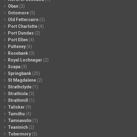
Oban
(2)
Octomore
(5)
Old Fettercairn
(5)
Port Charlotte
(4)
Port Dundas
(2)
Port Ellen
(4)
Pulteney
(6)
Rosebank
(3)
Royal Lochnagar
(2)
Scapa
(3)
Springbank
(25)
St Magdalene
(2)
Strathclyde
(1)
Strathisla
(3)
Strathmill
(1)
Talisker
(9)
Tamdhu
(4)
Tamnavulin
(1)
Teaninich
(2)
Tobermory
(5)