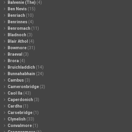
Balvenie (The)
(4)
Ben Nevis
(15)
Benriach
(10)
Benrinnes
(4)
Benromach
(11)
Bladnoch
(3)
Blair Athol
(4)
Bowmore
(31)
Braeval
(3)
Brora
(4)
Bruichladdich
(14)
Bunnahabhain
(24)
Cambus
(3)
Cameronbridge
(2)
Caol Ila
(43)
Caperdonich
(3)
Cardhu
(1)
Carsebridge
(1)
Clynelish
(33)
Convalmore
(1)