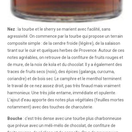
Nez
: la tourbe et le sherry se marient avec facilité, sans
agressivité. On commence par la tourbe qui propose un terrain
composite simple : de la cendre froide (légère), de la salaison
tirant sur le cuir et quelques herbes de Provence. Autour de ces
notes agréables, on retrouve de la confiture de fruits rouges et
de mure, de la noix de kola et du chocolat. Il y a également des
traces de fruits secs (noix), des épices (galanga, curcuma,
coriandre) et de bois sec. Le camphre et le menthol terminent
le travail de ce nez assez droit, pas très finaud mais vraiment
harmonieux. Une très jolie entame, immédiate et opulente.
L’ajout d’eau apporte des notes plus végétales (feuilles mortes
notamment) avec des touches de charcuterie.
Bouche
: c’est très dense avec une tourbe plus charbonneuse
que prévue avec un méli-mélo de chocolat, de confiture de