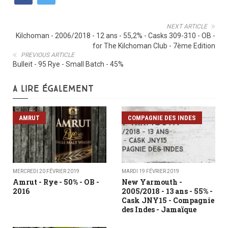
NEXT ARTICLE
Kilchoman - 2006/2018 - 12 ans - 55,2% - Casks 309-310 - OB -
for The Kilchoman Club - 7ème Edition
PREVIOUS ARTICLE
Bulleit - 95 Rye - Small Batch - 45%
A LIRE ÉGALEMENT
AMRUT
COMPAGNIE DES INDES
MERCREDI 20 FÉVRIER 2019
MARDI 19 FÉVRIER 2019
Amrut - Rye - 50% - OB -
New Yarmouth -
2016
2005/2018 - 13 ans - 55% -
Cask JNY15 - Compagnie
des Indes - Jamaïque