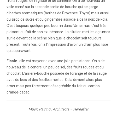
fruits rouges, de réglisse et de cannelle. On a de nouveau un
voile carné sur la seconde partie de bouche qui se gorge
d’herbes aromatiques (herbes de Provence, Thym) mais aussi
du sirop de sucre et du gingembre associé à de la noix de kola.
C’est toujours quelque peu bourrin dans l’âme mais c’est très
plaisant du fait de son exubérance. La dilution met les agrumes
sur le devant de la scène bien que le chocolat soit toujours
présent. Toutefois, on a l’impression d’avoir un dram plus lisse
qu’auparavant.
Finale
: elle est moyenne avec une jolie persistance. On a de
nouveau de la cendre, un peu de sel, des fruits rouges et du
chocolat. L’arrière-bouche possède de l’orange et de la sauge
avec du bois et des feuilles mortes. Cela devient alors plus
amer mais pas forcément désagréable du fait du combo
orange-cacao.
Music Pairing : Architects – Hereafter