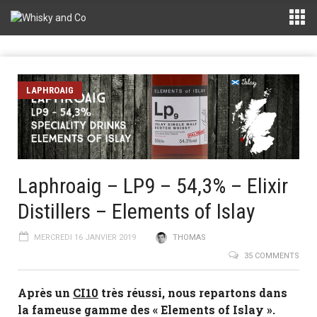
LAPHROAIG
Laphroaig – LP9 – 54,3% – Elixir
Distillers – Elements of Islay
MERCREDI 16 JANVIER 2019
THOMAS
35 COMMENTS
Après un
CI10
très réussi, nous repartons dans
la fameuse gamme des « Elements of Islay ».