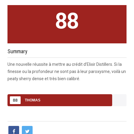
88
Summary
Une nouvelle réussite à mettre au crédit d’Elixir Distillers. Si la
finesse ou la profondeur ne sont pas à leur paroxysme, voilà un
peaty sherry dense et très bien calibré.
88
THOMAS