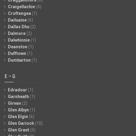
Cragganmore
(6)
Craigellachie
(4)
Croftengea
(1)
Dailuaine
(6)
Dallas Dhu
(2)
Dalmore
(2)
Dalwhinnie
(1)
Deanston
(1)
Dufftown
(1)
Dumbarton
(1)
E – G
Edradour
(1)
Garnheath
(1)
Girvan
(2)
Glen Albyn
(1)
Glen Elgin
(6)
Glen Garioch
(10)
Glen Grant
(5)