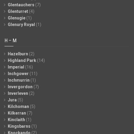
Glentauchers
(7)
Glenturret
(4)
Glenugie
(1)
Glenury Royal
(1)
H – M
Hazelburn
(2)
Highland Park
(14)
Imperial
(16)
Inchgower
(11)
Inchmurrin
(1)
Invergordon
(7)
Inverleven
(2)
Jura
(5)
Kilchoman
(5)
Kilkerran
(7)
Kinclaith
(1)
Kingsbarns
(1)
Knockando
(2)