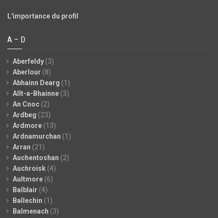
L'importance du profil
A – D
Aberfeldy
(3)
Aberlour
(8)
Abhainn Dearg
(1)
Allt-a-Bhainne
(3)
An Cnoc
(2)
Ardbeg
(23)
Ardmore
(13)
Ardnamurchan
(1)
Arran
(21)
Auchentoshan
(2)
Auchroisk
(4)
Aultmore
(6)
Balblair
(4)
Ballechin
(1)
Balmenach
(3)