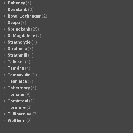
Pulteney
(6)
Rosebank
(3)
Royal Lochnagar
(2)
Scapa
(3)
Springbank
(25)
St Magdalene
(2)
Strathclyde
(1)
Strathisla
(3)
Strathmill
(1)
Talisker
(9)
Tamdhu
(4)
Tamnavulin
(1)
Teaninich
(2)
Tobermory
(5)
Tomatin
(9)
Tomintoul
(1)
Tormore
(3)
Tullibardine
(2)
Wolfburn
(2)