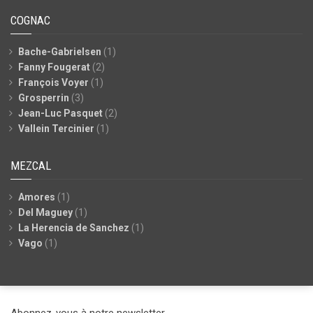
COGNAC
Bache-Gabrielsen
(1)
Fanny Fougerat
(2)
François Voyer
(1)
Grosperrin
(3)
Jean-Luc Pasquet
(2)
Vallein Tercinier
(1)
MEZCAL
Amores
(1)
Del Maguey
(1)
La Herencia de Sanchez
(1)
Vago
(1)