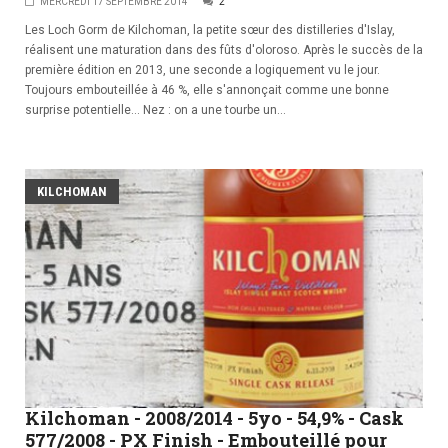
MERCREDI 17 SEPTEMBRE 2014
2
Les Loch Gorm de Kilchoman, la petite sœur des distilleries d'Islay,
réalisent une maturation dans des fûts d'oloroso. Après le succès de la
première édition en 2013, une seconde a logiquement vu le jour.
Toujours embouteillée à 46 %, elle s'annonçait comme une bonne
surprise potentielle... Nez : on a une tourbe un...
KILCHOMAN
Kilchoman - 2008/2014 - 5yo - 54,9% - Cask
577/2008 - PX Finish - Embouteillé pour