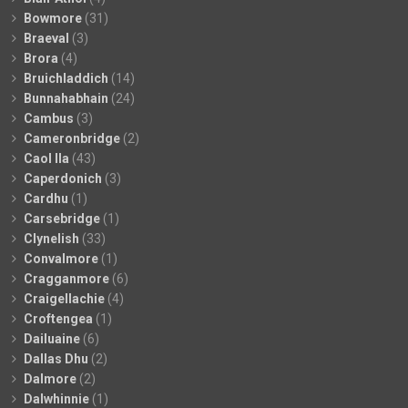
Bowmore
(31)
Braeval
(3)
Brora
(4)
Bruichladdich
(14)
Bunnahabhain
(24)
Cambus
(3)
Cameronbridge
(2)
Caol Ila
(43)
Caperdonich
(3)
Cardhu
(1)
Carsebridge
(1)
Clynelish
(33)
Convalmore
(1)
Cragganmore
(6)
Craigellachie
(4)
Croftengea
(1)
Dailuaine
(6)
Dallas Dhu
(2)
Dalmore
(2)
Dalwhinnie
(1)