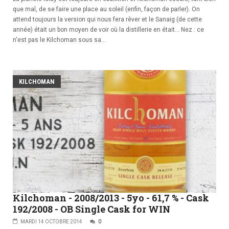
que mal, de se faire une place au soleil (enfin, façon de parler). On
attend toujours la version qui nous fera rêver et le Sanaig (de cette
année) était un bon moyen de voir où la distillerie en était... Nez : ce
n'est pas le Kilchoman sous sa...
KILCHOMAN
Kilchoman - 2008/2013 - 5yo - 61,7 % - Cask
192/2008 - OB Single Cask for WIN
MARDI 14 OCTOBRE 2014
0