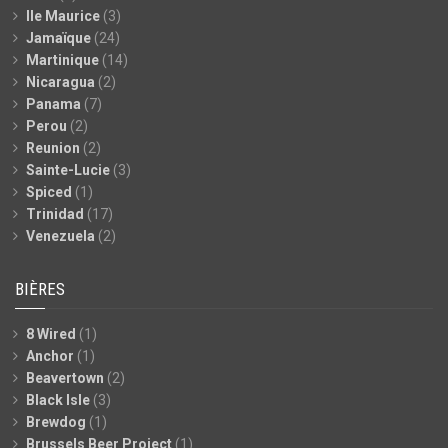
Ile Maurice
(3)
Jamaïque
(24)
Martinique
(14)
Nicaragua
(2)
Panama
(7)
Perou
(2)
Reunion
(2)
Sainte-Lucie
(3)
Spiced
(1)
Trinidad
(17)
Venezuela
(2)
BIÈRES
8 Wired
(1)
Anchor
(1)
Beavertown
(2)
Black Isle
(3)
Brewdog
(1)
Brussels Beer Project
(1)