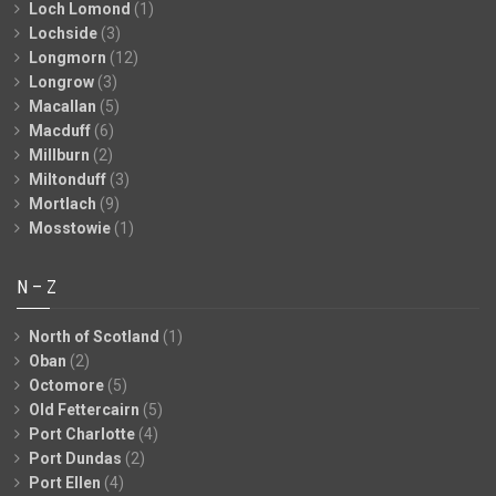
Loch Lomond
(1)
Lochside
(3)
Longmorn
(12)
Longrow
(3)
Macallan
(5)
Macduff
(6)
Millburn
(2)
Miltonduff
(3)
Mortlach
(9)
Mosstowie
(1)
N – Z
North of Scotland
(1)
Oban
(2)
Octomore
(5)
Old Fettercairn
(5)
Port Charlotte
(4)
Port Dundas
(2)
Port Ellen
(4)