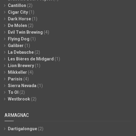
Cantillon
(2)
Cigar City
(1)
Dark Horse
(1)
De Molen
(2)
Evil Twin Brewing
(4)
Flying Dog
(1)
Galibier
(1)
La Debauche
(2)
Les Bières de Midgard
(1)
Lion Brewery
(1)
Mikkeller
(4)
Parisis
(4)
Sierra Nevada
(1)
To Ol
(2)
Westbrook
(2)
ARMAGNAC
Dartigalongue
(2)