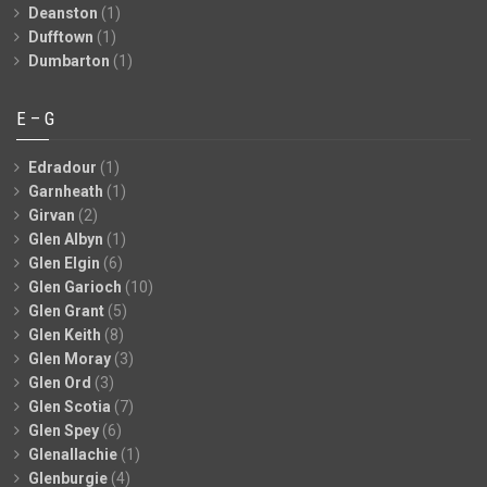
Deanston
(1)
Dufftown
(1)
Dumbarton
(1)
E – G
Edradour
(1)
Garnheath
(1)
Girvan
(2)
Glen Albyn
(1)
Glen Elgin
(6)
Glen Garioch
(10)
Glen Grant
(5)
Glen Keith
(8)
Glen Moray
(3)
Glen Ord
(3)
Glen Scotia
(7)
Glen Spey
(6)
Glenallachie
(1)
Glenburgie
(4)