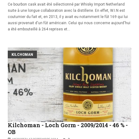
Ce bourbon cask avait été sélectionné par Whisky Import Netherland
suite à une longue collaboration avec la distillerie. En effet, W.I.N est
coutumier du fait et, en 2013, il y avait eu notamment le fût 169 qui lui
aussi provenait d'un fût américain. Celui qui nous concerne aujourd'hui
a été embouteillé à 264 reprises et...
KILCHOMAN
Kilchoman - Loch Gorm - 2009/2014 - 46 % -
OB