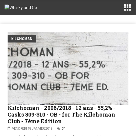
KILCHOMAN
Kilchoman - 2006/2018 - 12 ans - 55,2% -
Casks 309-310 - OB - for The Kilchoman
Club - 7ème Edition
VENDREDI 18 JANVIER 2019
34