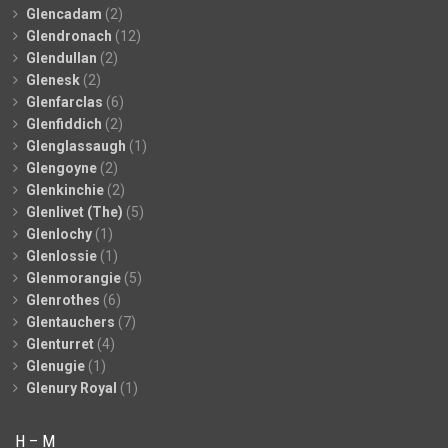
Glencadam
(2)
Glendronach
(12)
Glendullan
(2)
Glenesk
(2)
Glenfarclas
(6)
Glenfiddich
(2)
Glenglassaugh
(1)
Glengoyne
(2)
Glenkinchie
(2)
Glenlivet (The)
(5)
Glenlochy
(1)
Glenlossie
(1)
Glenmorangie
(5)
Glenrothes
(6)
Glentauchers
(7)
Glenturret
(4)
Glenugie
(1)
Glenury Royal
(1)
H – M