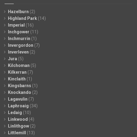
Hazelburn
(2)
Highland Park
(14)
Imperial
(16)
Inchgower
(11)
Inchmurrin
(1)
Invergordon
(7)
Inverleven
(2)
Jura
(5)
Kilchoman
(5)
Kilkerran
(7)
Kinclaith
(1)
Kingsbarns
(1)
Knockando
(2)
Lagavulin
(7)
Laphroaig
(34)
Ledaig
(10)
Linkwood
(4)
Linlithgow
(2)
Littlemill
(13)