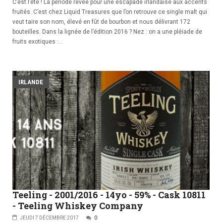
C’est l’été ! La période rêvée pour une escapade irlandaise aux accents
fruités. C’est chez Liquid Treasures que l’on retrouve ce single malt qui
veut taire son nom, élevé en fût de bourbon et nous délivrant 172
bouteilles. Dans la lignée de l’édition 2016 ? Nez : on a une pléiade de
fruits exotiques :...
IRLANDE
Teeling - 2001/2016 - 14yo - 59% - Cask 10811
- Teeling Whiskey Company
JEUDI 7 DÉCEMBRE 2017
0