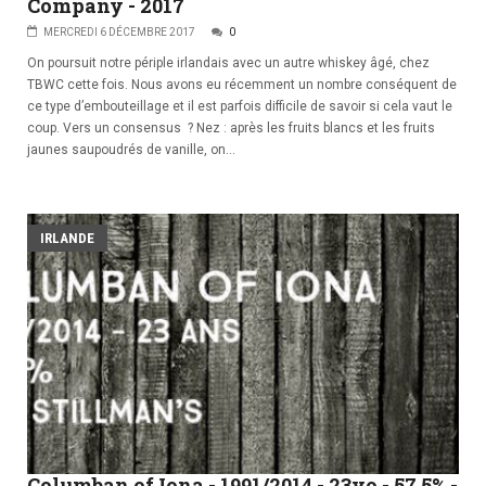
Company - 2017
MERCREDI 6 DÉCEMBRE 2017
0
On poursuit notre périple irlandais avec un autre whiskey âgé, chez
TBWC cette fois. Nous avons eu récemment un nombre conséquent de
ce type d’embouteillage et il est parfois difficile de savoir si cela vaut le
coup. Vers un consensus ? Nez : après les fruits blancs et les fruits
jaunes saupoudrés de vanille, on...
IRLANDE
Columban of Iona - 1991/2014 - 23yo - 57,5% -