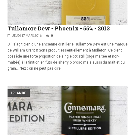
Tullamore Dew - Phoenix - 55% - 2013
JEUDI 17 MARS 2016
0
S'il s'agit bien d'une ancienne distillerie, Tullamore Dew est une marque
de William Grant & Sons produit essentiellement à Midleton. Ce blend
possède une forte proportion de single pot still (orge maltée et non-
maltée) à la finition en fûts de sherry oloroso mais aussi du malt et du
grain... Nez : on ne peut pas dire...
IRLANDE