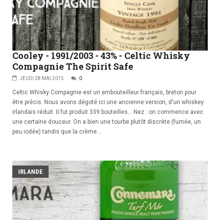
Cooley - 1991/2003 - 43% - Celtic Whisky
Compagnie The Spirit Safe
JEUDI 28 MAI 2015
0
Celtic Whisky Compagnie est un embouteilleur français, breton pour
être précis. Nous avons dégoté ici une ancienne version, d'un whiskey
irlandais réduit. Il fut produit 339 bouteilles... Nez : on commence avec
une certaine douceur. On a bien une tourbe plutôt discrète (fumée, un
peu iodée) tandis que la crème...
IRLANDE