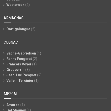
Westbrook
(2)
ARMAGNAC
Dartigalongue
(2)
COGNAC
Bache-Gabrielsen
(1)
Fanny Fougerat
(2)
François Voyer
(1)
Grosperrin
(3)
Jean-Luc Pasquet
(2)
Vallein Tercinier
(1)
MEZCAL
Amores
(1)
Del Maguey
(1)