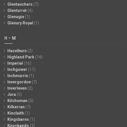
Glentauchers
(7)
Glenturret
(4)
Glenugie
(1)
Glenury Royal
(1)
H – M
Hazelburn
(2)
Highland Park
(14)
Imperial
(16)
Inchgower
(11)
Inchmurrin
(1)
Invergordon
(7)
Inverleven
(2)
Jura
(5)
Kilchoman
(5)
Kilkerran
(7)
Kinclaith
(1)
Kingsbarns
(1)
Knockando
(2)