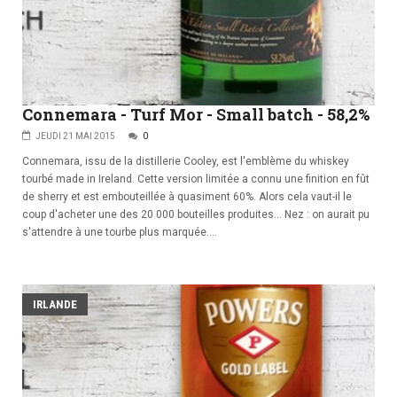
Connemara - Turf Mor - Small batch - 58,2%
JEUDI 21 MAI 2015
0
Connemara, issu de la distillerie Cooley, est l'emblème du whiskey
tourbé made in Ireland. Cette version limitée a connu une finition en fût
de sherry et est embouteillée à quasiment 60%. Alors cela vaut-il le
coup d'acheter une des 20 000 bouteilles produites... Nez : on aurait pu
s'attendre à une tourbe plus marquée....
IRLANDE