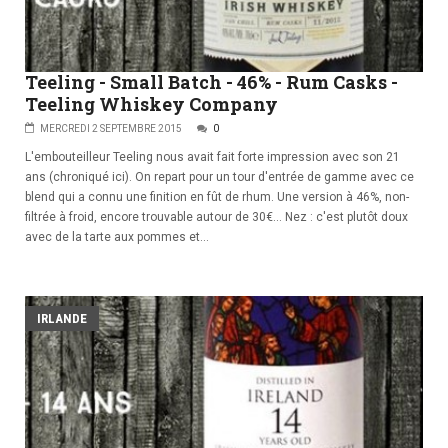
Teeling - Small Batch - 46% - Rum Casks -
Teeling Whiskey Company
MERCREDI 2 SEPTEMBRE 2015
0
L'embouteilleur Teeling nous avait fait forte impression avec son 21
ans (chroniqué ici). On repart pour un tour d'entrée de gamme avec ce
blend qui a connu une finition en fût de rhum. Une version à 46%, non-
filtrée à froid, encore trouvable autour de 30€... Nez : c'est plutôt doux
avec de la tarte aux pommes et...
IRLANDE