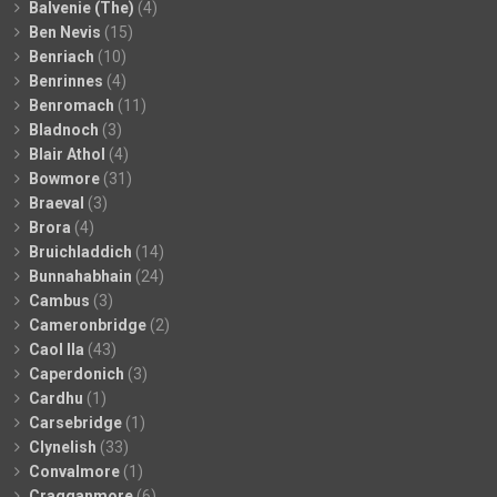
Balvenie (The)
(4)
Ben Nevis
(15)
Benriach
(10)
Benrinnes
(4)
Benromach
(11)
Bladnoch
(3)
Blair Athol
(4)
Bowmore
(31)
Braeval
(3)
Brora
(4)
Bruichladdich
(14)
Bunnahabhain
(24)
Cambus
(3)
Cameronbridge
(2)
Caol Ila
(43)
Caperdonich
(3)
Cardhu
(1)
Carsebridge
(1)
Clynelish
(33)
Convalmore
(1)
Cragganmore
(6)