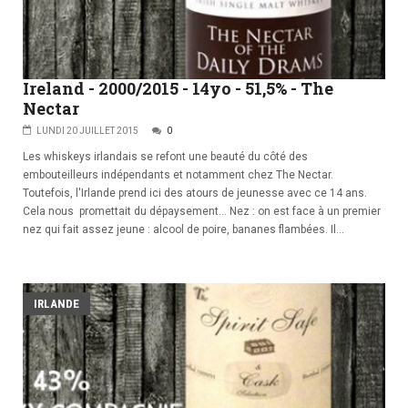
Ireland - 2000/2015 - 14yo - 51,5% - The
Nectar
LUNDI 20 JUILLET 2015
0
Les whiskeys irlandais se refont une beauté du côté des
embouteilleurs indépendants et notamment chez The Nectar.
Toutefois, l'Irlande prend ici des atours de jeunesse avec ce 14 ans.
Cela nous promettait du dépaysement… Nez : on est face à un premier
nez qui fait assez jeune : alcool de poire, bananes flambées. Il...
IRLANDE