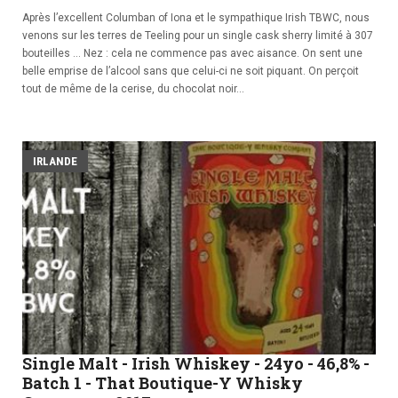
Après l’excellent Columban of Iona et le sympathique Irish TBWC, nous
venons sur les terres de Teeling pour un single cask sherry limité à 307
bouteilles … Nez : cela ne commence pas avec aisance. On sent une
belle emprise de l’alcool sans que celui-ci ne soit piquant. On perçoit
tout de même de la cerise, du chocolat noir...
IRLANDE
Single Malt - Irish Whiskey - 24yo - 46,8% -
Batch 1 - That Boutique-Y Whisky