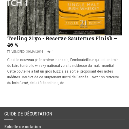
Teeling 21yo - Reserve Sauternes Finish –
46 %
VENDREDI 30 MAI 2014
1
C'est le nouveau phénomène irlandais, l'embouteilleur qui est en train
de faire tendre le whisky national vers la noblesse du malt mondial.
Cette bouteille a fait un gros buzz à sa sortie, proposant des notes
inédites. Verdict de ce surprenant invité de l'année... Nez : on retrouve
du bois fumé, de la térébenthine, de...
GUIDE DE DÉGUSTATION
Echelle de notation