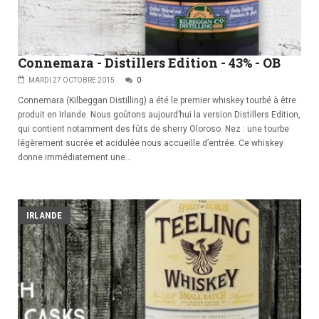
Connemara - Distillers Edition - 43% - OB
MARDI 27 OCTOBRE 2015
0
Connemara (Kilbeggan Distilling) a été le premier whiskey tourbé à être
produit en Irlande. Nous goûtons aujourd’hui la version Distillers Edition,
qui contient notamment des fûts de sherry Oloroso. Nez : une tourbe
légèrement sucrée et acidulée nous accueille d’entrée. Ce whiskey
donne immédiatement une...
IRLANDE