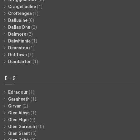
Craigellachie
(4)
Croftengea
(1)
Dailuaine
(6)
Dallas Dhu
(2)
Dalmore
(2)
Dalwhinnie
(1)
Deanston
(1)
Dufftown
(1)
Dumbarton
(1)
E – G
Edradour
(1)
Garnheath
(1)
Girvan
(2)
Glen Albyn
(1)
Glen Elgin
(6)
Glen Garioch
(10)
Glen Grant
(5)