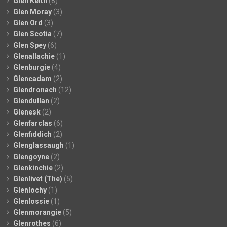
Glen Keith
(8)
Glen Moray
(3)
Glen Ord
(3)
Glen Scotia
(7)
Glen Spey
(6)
Glenallachie
(1)
Glenburgie
(4)
Glencadam
(2)
Glendronach
(12)
Glendullan
(2)
Glenesk
(2)
Glenfarclas
(6)
Glenfiddich
(2)
Glenglassaugh
(1)
Glengoyne
(2)
Glenkinchie
(2)
Glenlivet (The)
(5)
Glenlochy
(1)
Glenlossie
(1)
Glenmorangie
(5)
Glenrothes
(6)