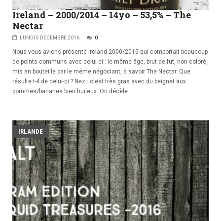
Ireland – 2000/2014 – 14yo – 53,5% – The
Nectar
LUNDI 5 DÉCEMBRE 2016
0
Nous vous avions présenté Ireland 2000/2015 qui comportait beaucoup
de points communs avec celui-ci : le même âge, brut de fût, non coloré,
mis en bouteille par le même négociant, à savoir The Nectar. Que
résulte t-il de celui-ci ? Nez : c'est très gras avec du beignet aux
pommes/bananes bien huileux. On décèle...
IRLANDE