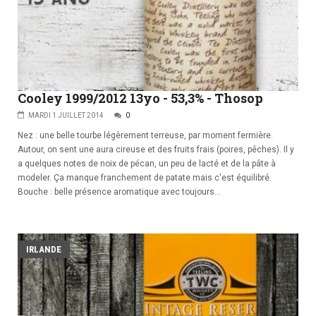
Cooley 1999/2012 13yo - 53,3% - Thosop
MARDI 1 JUILLET 2014
0
Nez : une belle tourbe légèrement terreuse, par moment fermière.
Autour, on sent une aura cireuse et des fruits frais (poires, pêches). Il y
a quelques notes de noix de pécan, un peu de lacté et de la pâte à
modeler. Ça manque franchement de patate mais c'est équilibré.
Bouche : belle présence aromatique avec toujours...
IRLANDE