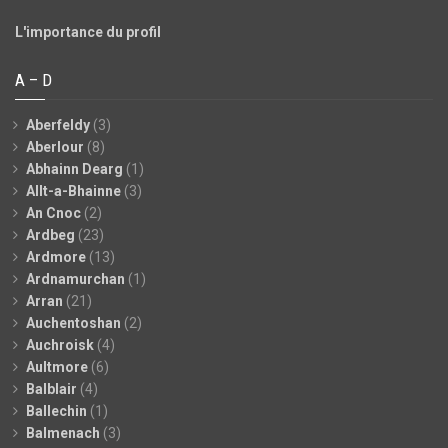
L'importance du profil
A – D
Aberfeldy
(3)
Aberlour
(8)
Abhainn Dearg
(1)
Allt-a-Bhainne
(3)
An Cnoc
(2)
Ardbeg
(23)
Ardmore
(13)
Ardnamurchan
(1)
Arran
(21)
Auchentoshan
(2)
Auchroisk
(4)
Aultmore
(6)
Balblair
(4)
Ballechin
(1)
Balmenach
(3)