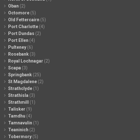
Oban
(2)
Octomore
(5)
Old Fettercairn
(5)
Port Charlotte
(4)
Port Dundas
(2)
Port Ellen
(4)
Pulteney
(6)
Rosebank
(3)
Royal Lochnagar
(2)
Scapa
(3)
Springbank
(25)
St Magdalene
(2)
Strathclyde
(1)
Strathisla
(3)
Strathmill
(1)
Talisker
(9)
Tamdhu
(4)
Tamnavulin
(1)
Teaninich
(2)
Tobermory
(5)