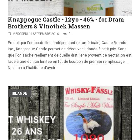
Knappogue Castle - 12yo - 46% - for Dram
Brothers & Vinothek Massen
MERCREDI 14 SEPTEMBRE 2016
0
Produit par l'embouteilleur indépendant (et américain) Castle Brands
Inc., Knappogue Castle permet de découvrir l'Irlande à petit prix. Sans
que l'on sache réellement de quelle distillerie provient ce nectar, on est
face à une édition limitée en fût de bourbon de premier remplissage....
Nez : on a l'habitude d'avoir...
IRLANDE