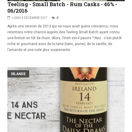
Teeling - Small Batch - Rum Casks - 46% -
06/2016
LUNDI 4 DÉCEMBRE 2017
0
Après une version de 2013 qui ne nous avait guère convaincu, nous
retentons notre chance auprès des Teeling Small Batch ayant connu
une finition en fût de rhum. Alors, l’Irish est-il pauvre ? Nez : c’est plutôt
riche et gourmand avec de la tarte (tatin, prune), de la vanille, de
l’amande et une note plus surprenante...
IRLANDE