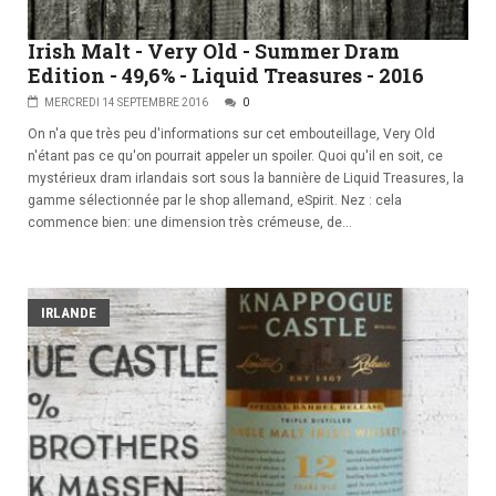
Irish Malt - Very Old - Summer Dram
Edition - 49,6% - Liquid Treasures - 2016
MERCREDI 14 SEPTEMBRE 2016
0
On n'a que très peu d'informations sur cet embouteillage, Very Old
n'étant pas ce qu'on pourrait appeler un spoiler. Quoi qu'il en soit, ce
mystérieux dram irlandais sort sous la bannière de Liquid Treasures, la
gamme sélectionnée par le shop allemand, eSpirit. Nez : cela
commence bien: une dimension très crémeuse, de...
IRLANDE