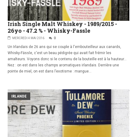
Irish Single Malt Whiskey - 1989/2015 -
26yo - 47.2 % - Whisky-Fassle
MERCREDI 4 MAI 2016
0
Un Irlandais de 26 ans qui se couple à l'embouteilleur aux canards,
Whisky-Fässle, c'est un beau pédigrée qui avait fait frémir les
amalteurs. Voyons donc si le contenu de la bouteille est à la hauteur...
Nez : on est dans les champs aromatiques irlandais. Derrière une
pointe de miel, on est dans l’exotisme : mangue...
IRLANDE