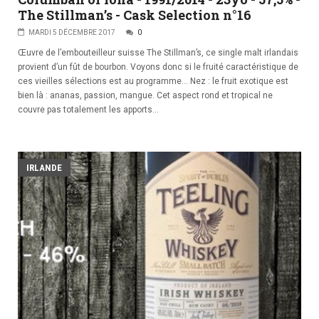
The Stillman’s - Cask Selection n°16
MARDI 5 DÉCEMBRE 2017
0
Œuvre de l’embouteilleur suisse The Stillman’s, ce single malt irlandais
provient d’un fût de bourbon. Voyons donc si le fruité caractéristique de
ces vieilles sélections est au programme… Nez : le fruit exotique est
bien là : ananas, passion, mangue. Cet aspect rond et tropical ne
couvre pas totalement les apports...
IRLANDE