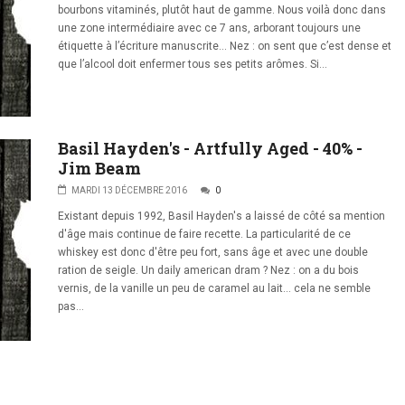
bourbons vitaminés, plutôt haut de gamme. Nous voilà donc dans
une zone intermédiaire avec ce 7 ans, arborant toujours une
étiquette à l’écriture manuscrite… Nez : on sent que c’est dense et
que l’alcool doit enfermer tous ses petits arômes. Si...
Basil Hayden's - Artfully Aged - 40% -
Jim Beam
MARDI 13 DÉCEMBRE 2016
0
Existant depuis 1992, Basil Hayden's a laissé de côté sa mention
d'âge mais continue de faire recette. La particularité de ce
whiskey est donc d'être peu fort, sans âge et avec une double
ration de seigle. Un daily american dram ? Nez : on a du bois
vernis, de la vanille un peu de caramel au lait... cela ne semble
pas...