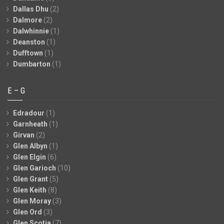
Dallas Dhu
(2)
Dalmore
(2)
Dalwhinnie
(1)
Deanston
(1)
Dufftown
(1)
Dumbarton
(1)
E – G
Edradour
(1)
Garnheath
(1)
Girvan
(2)
Glen Albyn
(1)
Glen Elgin
(6)
Glen Garioch
(10)
Glen Grant
(5)
Glen Keith
(8)
Glen Moray
(3)
Glen Ord
(3)
Glen Scotia
(7)