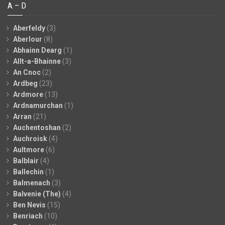
A – D
Aberfeldy
(3)
Aberlour
(8)
Abhainn Dearg
(1)
Allt-a-Bhainne
(3)
An Cnoc
(2)
Ardbeg
(23)
Ardmore
(13)
Ardnamurchan
(1)
Arran
(21)
Auchentoshan
(2)
Auchroisk
(4)
Aultmore
(6)
Balblair
(4)
Ballechin
(1)
Balmenach
(3)
Balvenie (The)
(4)
Ben Nevis
(15)
Benriach
(10)