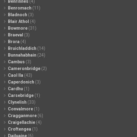
Benrinnes
(4)
Benromach
(11)
Bladnoch
(3)
Blair Athol
(4)
Bowmore
(31)
Braeval
(3)
Brora
(4)
Bruichladdich
(14)
Bunnahabhain
(24)
Cambus
(3)
Cameronbridge
(2)
Caol Ila
(43)
Caperdonich
(3)
Cardhu
(1)
Carsebridge
(1)
Clynelish
(33)
Convalmore
(1)
Cragganmore
(6)
Craigellachie
(4)
Croftengea
(1)
Dailuaine
(6)