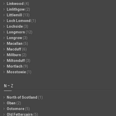
Linkwood
(4)
Linlithgow
(2)
Littlemill
(13)
Loch Lomond
(1)
Lochside
(3)
Longmorn
(12)
Longrow
(3)
Macallan
(5)
Macduff
(6)
Millburn
(2)
Miltonduff
(3)
Mortlach
(9)
Mosstowie
(1)
N – Z
North of Scotland
(1)
Oban
(2)
Octomore
(5)
Old Fettercairn
(5)