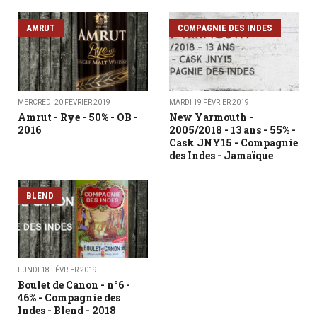
AMRUT
COMPAGNIE DES INDES
MERCREDI 20 FÉVRIER 2019
MARDI 19 FÉVRIER 2019
Amrut - Rye - 50% - OB -
New Yarmouth -
2016
2005/2018 - 13 ans - 55% -
Cask JNY15 - Compagnie
des Indes - Jamaïque
BLEND
LUNDI 18 FÉVRIER 2019
Boulet de Canon - n°6 -
46% - Compagnie des
Indes - Blend - 2018