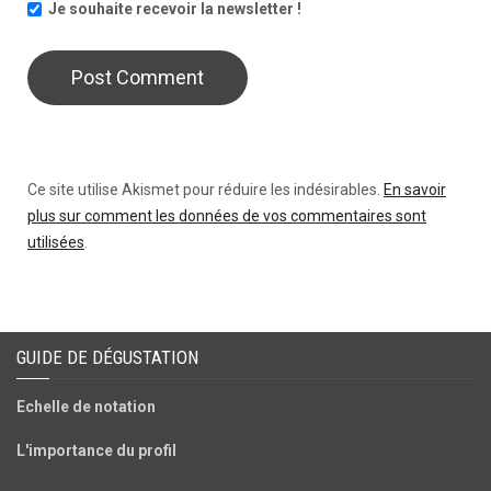
Je souhaite recevoir la newsletter !
Ce site utilise Akismet pour réduire les indésirables.
En savoir
plus sur comment les données de vos commentaires sont
utilisées
.
GUIDE DE DÉGUSTATION
Echelle de notation
L'importance du profil