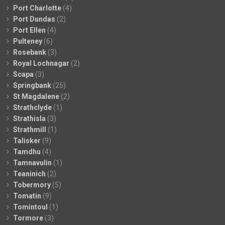
Port Charlotte
(4)
Port Dundas
(2)
Port Ellen
(4)
Pulteney
(6)
Rosebank
(3)
Royal Lochnagar
(2)
Scapa
(3)
Springbank
(25)
St Magdalene
(2)
Strathclyde
(1)
Strathisla
(3)
Strathmill
(1)
Talisker
(9)
Tamdhu
(4)
Tamnavulin
(1)
Teaninich
(2)
Tobermory
(5)
Tomatin
(9)
Tomintoul
(1)
Tormore
(3)