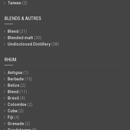
Taiwan
(2)
BLENDS & AUTRES
Blend
(21)
Blended malt
(30)
Undisclosed Distillery
(38)
RHUM
Antigua
(1)
Barbade
(15)
Belize
(2)
Blend
(11)
Brésil
(4)
Colombie
(2)
Cuba
(2)
Fiji
(4)
Grenade
(2)
Guadeloupe
(8)