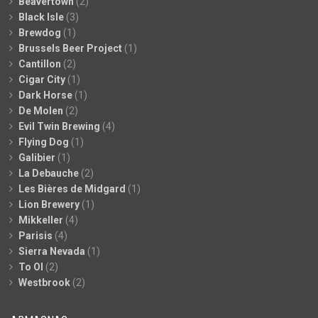
Beavertown
(2)
Black Isle
(3)
Brewdog
(1)
Brussels Beer Project
(1)
Cantillon
(2)
Cigar City
(1)
Dark Horse
(1)
De Molen
(2)
Evil Twin Brewing
(4)
Flying Dog
(1)
Galibier
(1)
La Debauche
(2)
Les Bières de Midgard
(1)
Lion Brewery
(1)
Mikkeller
(4)
Parisis
(4)
Sierra Nevada
(1)
To Ol
(2)
Westbrook
(2)