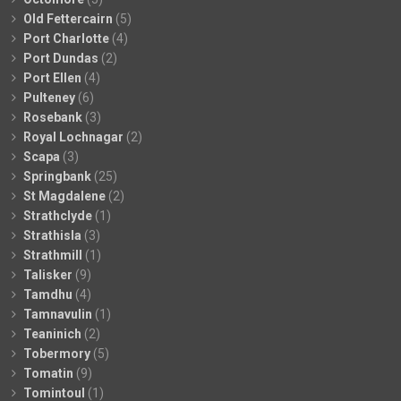
Old Fettercairn
(5)
Port Charlotte
(4)
Port Dundas
(2)
Port Ellen
(4)
Pulteney
(6)
Rosebank
(3)
Royal Lochnagar
(2)
Scapa
(3)
Springbank
(25)
St Magdalene
(2)
Strathclyde
(1)
Strathisla
(3)
Strathmill
(1)
Talisker
(9)
Tamdhu
(4)
Tamnavulin
(1)
Teaninich
(2)
Tobermory
(5)
Tomatin
(9)
Tomintoul
(1)