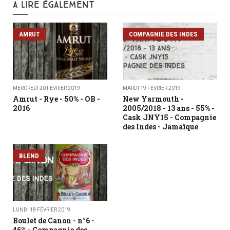
A LIRE ÉGALEMENT
AMRUT
COMPAGNIE DES INDES
MERCREDI 20 FÉVRIER 2019
MARDI 19 FÉVRIER 2019
Amrut - Rye - 50% - OB -
New Yarmouth -
2016
2005/2018 - 13 ans - 55% -
Cask JNY15 - Compagnie
des Indes - Jamaïque
BLEND
LUNDI 18 FÉVRIER 2019
Boulet de Canon - n°6 -
46% - Compagnie des