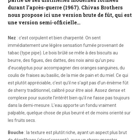
durant l’après-guerre (1967). Chivas Brothers
nous propose ici une version brute de fût, qui est
une version semi-officielle…
Nez
: c’est corpulent et bien charpenté. On sent
immédiatement une légère sensation fumée provenant de
tabac (type pipe). Le bois brûlé se mêle à des biscuits au
beurre, des figues, des dattes, des noix ainsi qu’un peu
d’eucalyptus pour accompagner des oranges sanguines, du
coulis de fraises au basilic, de la mie de pain et du miel. Ce qui
est plutôt appréciable, c’est qu’il ne s’agit pas d’un énième fût
de sherry traditionnel, calibré pour être aisé. Assez dense et
complexe pour suscite l’intérêt bien qu’il ne fasse pas toujours
dans la demi-mesure. L’eau apporte un fondu vraiment
palpable, quelque chose de plus beurré et de moins orienté sur
les fruits secs.
Bouche
: la texture est plutôt riche, ayant un aspect plus brut