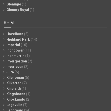
Glenugie
(1)
Glenury Royal
(1)
H – M
Hazelburn
(2)
Highland Park
(14)
Imperial
(16)
Inchgower
(11)
Inchmurrin
(1)
Invergordon
(7)
Inverleven
(2)
Jura
(5)
Kilchoman
(5)
Kilkerran
(7)
Kinclaith
(1)
Kingsbarns
(1)
Knockando
(2)
Lagavulin
(7)
Laphroaig
(34)