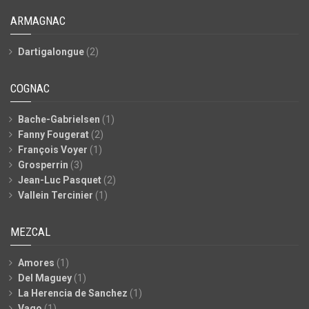
ARMAGNAC
Dartigalongue
(2)
COGNAC
Bache-Gabrielsen
(1)
Fanny Fougerat
(2)
François Voyer
(1)
Grosperrin
(3)
Jean-Luc Pasquet
(2)
Vallein Tercinier
(1)
MEZCAL
Amores
(1)
Del Maguey
(1)
La Herencia de Sanchez
(1)
Vago
(1)