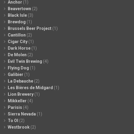
Anchor
(1)
Beavertown
(2)
Black Isle
(3)
Brewdog
(1)
Brussels Beer Project
(1)
Cantillon
(2)
Cigar City
(1)
Dark Horse
(1)
De Molen
(2)
Evil Twin Brewing
(4)
Flying Dog
(1)
Galibier
(1)
La Debauche
(2)
Les Bières de Midgard
(1)
Lion Brewery
(1)
Mikkeller
(4)
Parisis
(4)
Sierra Nevada
(1)
To Ol
(2)
Westbrook
(2)