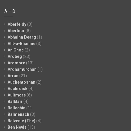
A – D
Aberfeldy
(3)
Aberlour
(8)
Abhainn Dearg
(1)
Allt-a-Bhainne
(3)
An Cnoc
(2)
Ardbeg
(23)
Ardmore
(13)
Ardnamurchan
(1)
Arran
(21)
Auchentoshan
(2)
Auchroisk
(4)
Aultmore
(6)
Balblair
(4)
Ballechin
(1)
Balmenach
(3)
Balvenie (The)
(4)
Ben Nevis
(15)