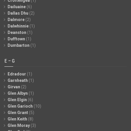
Croftengea
(1)
Dailuaine
(6)
Dallas Dhu
(2)
Dalmore
(2)
Dalwhinnie
(1)
Deanston
(1)
Dufftown
(1)
Dumbarton
(1)
E – G
Edradour
(1)
Garnheath
(1)
Girvan
(2)
Glen Albyn
(1)
Glen Elgin
(6)
Glen Garioch
(10)
Glen Grant
(5)
Glen Keith
(8)
Glen Moray
(3)