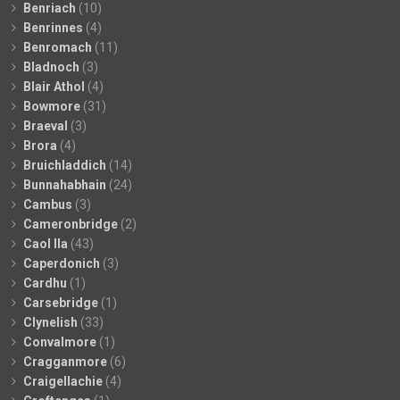
Benriach
(10)
Benrinnes
(4)
Benromach
(11)
Bladnoch
(3)
Blair Athol
(4)
Bowmore
(31)
Braeval
(3)
Brora
(4)
Bruichladdich
(14)
Bunnahabhain
(24)
Cambus
(3)
Cameronbridge
(2)
Caol Ila
(43)
Caperdonich
(3)
Cardhu
(1)
Carsebridge
(1)
Clynelish
(33)
Convalmore
(1)
Cragganmore
(6)
Craigellachie
(4)