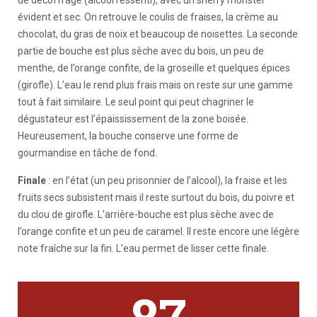
de décoffrage (alcool ressenti), avec un sherry monster
évident et sec. On retrouve le coulis de fraises, la crème au
chocolat, du gras de noix et beaucoup de noisettes. La seconde
partie de bouche est plus sèche avec du bois, un peu de
menthe, de l’orange confite, de la groseille et quelques épices
(girofle). L’eau le rend plus frais mais on reste sur une gamme
tout à fait similaire. Le seul point qui peut chagriner le
dégustateur est l’épaississement de la zone boisée.
Heureusement, la bouche conserve une forme de
gourmandise en tâche de fond.
Finale
: en l’état (un peu prisonnier de l’alcool), la fraise et les
fruits secs subsistent mais il reste surtout du bois, du poivre et
du clou de girofle. L’arrière-bouche est plus sèche avec de
l’orange confite et un peu de caramel. Il reste encore une légère
note fraîche sur la fin. L’eau permet de lisser cette finale.