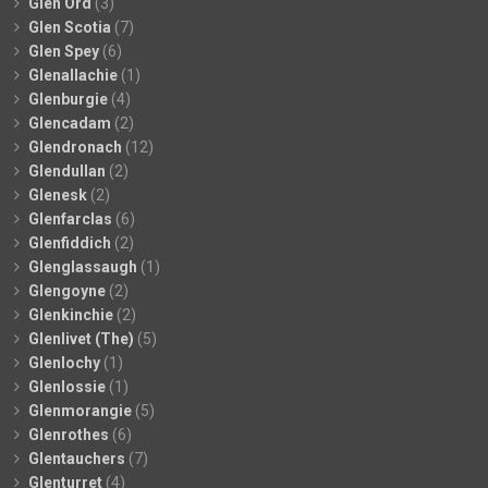
Glen Ord
(3)
Glen Scotia
(7)
Glen Spey
(6)
Glenallachie
(1)
Glenburgie
(4)
Glencadam
(2)
Glendronach
(12)
Glendullan
(2)
Glenesk
(2)
Glenfarclas
(6)
Glenfiddich
(2)
Glenglassaugh
(1)
Glengoyne
(2)
Glenkinchie
(2)
Glenlivet (The)
(5)
Glenlochy
(1)
Glenlossie
(1)
Glenmorangie
(5)
Glenrothes
(6)
Glentauchers
(7)
Glenturret
(4)