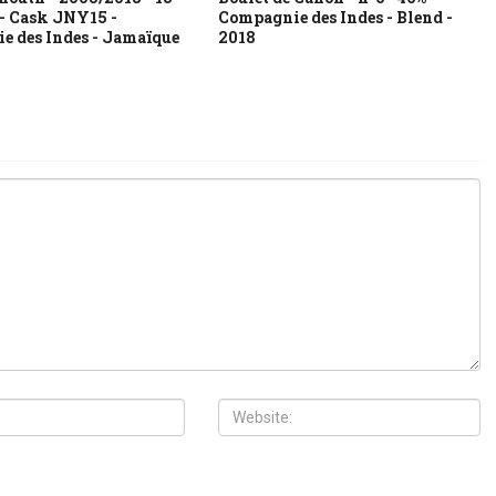
 - Cask JNY15 -
Compagnie des Indes - Blend -
 des Indes - Jamaïque
2018