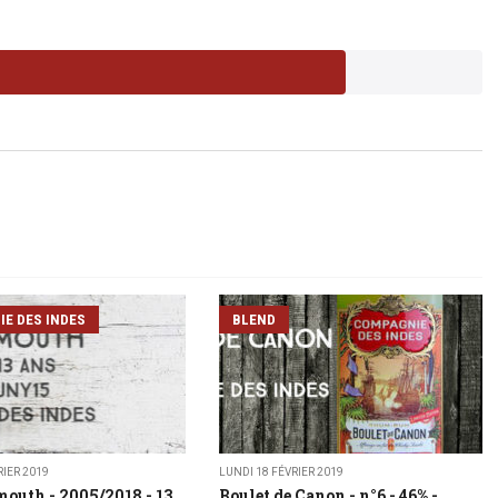
E DES INDES
BLEND
RIER 2019
LUNDI 18 FÉVRIER 2019
outh - 2005/2018 - 13
Boulet de Canon - n°6 - 46% -