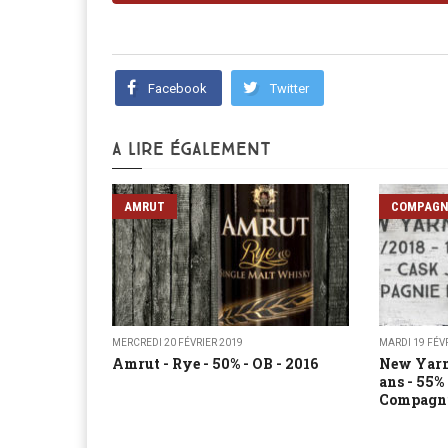
Facebook
Twitter
A LIRE ÉGALEMENT
AMRUT
COMPAGNI
MERCREDI 20 FÉVRIER 2019
MARDI 19 FÉV
Amrut - Rye - 50% - OB - 2016
New Yarm
ans - 55%
Compagnie