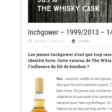
Inchgower – 1999/2013 – 1
MERCREDI 1 AVRIL 2015
THOMAS
Les jeunes Inchgower n’ont que trop rare
identité forte. Cette version de The Whi
l’influence du fût de bourbon ?
Nez
: caramel, vanille et des épic
dire que l’on soit vraiment surpris.
bien mûrs. On pense à la confiseri
végétal et la sucrosité d’un carame
caramel pour faire synthétique. Ce 
l’alcool ne se fait pas trop sentir. L’