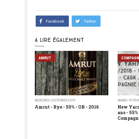
Facebook
Twitter
A LIRE ÉGALEMENT
AMRUT
COMPAGNI
MERCREDI 20 FÉVRIER 2019
MARDI 19 FÉV
Amrut - Rye - 50% - OB - 2016
New Yarm
ans - 55%
Compagnie