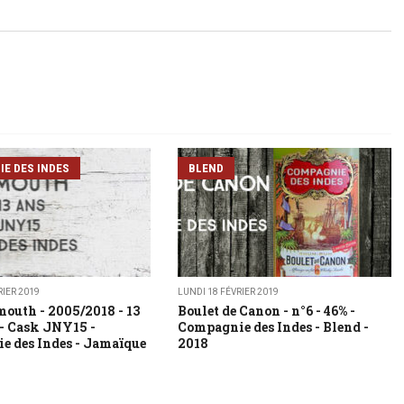
E DES INDES
BLEND
RIER 2019
LUNDI 18 FÉVRIER 2019
outh - 2005/2018 - 13
Boulet de Canon - n°6 - 46% -
 - Cask JNY15 -
Compagnie des Indes - Blend -
 des Indes - Jamaïque
2018