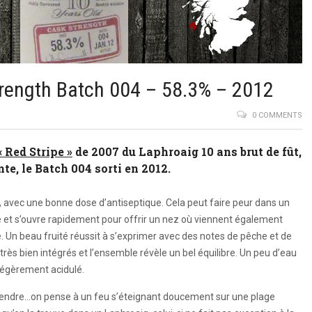
trength Batch 004 – 58.3% – 2012
0 COMMENTS
« Red Stripe »
de 2007 du Laphroaig 10 ans brut de fût,
e, le Batch 004 sorti en 2012.
avec une bonne dose d’antiseptique. Cela peut faire peur dans un
e et s’ouvre rapidement pour offrir un nez où viennent également
e. Un beau fruité réussit à s’exprimer avec des notes de pêche et de
très bien intégrés et l’ensemble révèle un bel équilibre. Un peu d’eau
légèrement acidulé.
la cendre…on pense à un feu s’éteignant doucement sur une plage