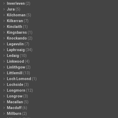
Inverleven
(2)
Jura
(5)
Kilchoman
(5)
Kilkerran
(7)
Kinclaith
(1)
Kingsbarns
(1)
Knockando
(2)
Lagavulin
(7)
Laphroaig
(34)
Ledaig
(10)
Linkwood
(4)
Linlithgow
(2)
Littlemill
(13)
Loch Lomond
(1)
Lochside
(3)
Longmorn
(12)
Longrow
(3)
Macallan
(5)
Macduff
(6)
Millburn
(2)