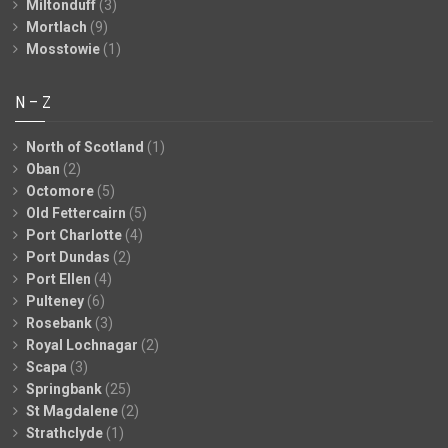
Miltonduff
(3)
Mortlach
(9)
Mosstowie
(1)
N – Z
North of Scotland
(1)
Oban
(2)
Octomore
(5)
Old Fettercairn
(5)
Port Charlotte
(4)
Port Dundas
(2)
Port Ellen
(4)
Pulteney
(6)
Rosebank
(3)
Royal Lochnagar
(2)
Scapa
(3)
Springbank
(25)
St Magdalene
(2)
Strathclyde
(1)