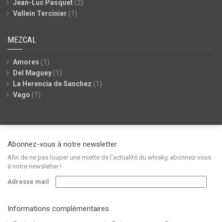
Jean-Luc Pasquet
(2)
Vallein Tercinier
(1)
MEZCAL
Amores
(1)
Del Maguey
(1)
La Herencia de Sanchez
(1)
Vago
(1)
Abonnez-vous à notre newsletter
Afin de ne pas louper une miette de l'actualité du whisky, abonnez-vous
à notre newsletter !
Adresse mail
Informations complémentaires