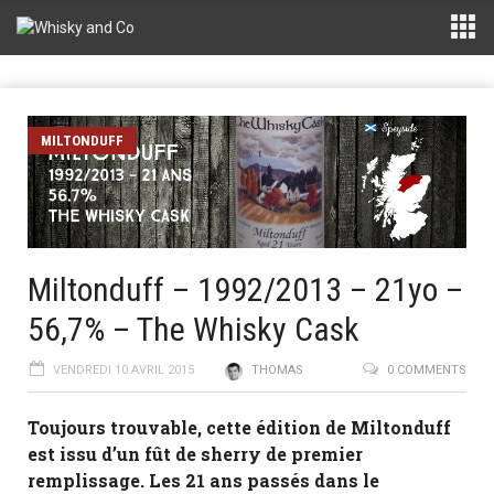
MILTONDUFF
Miltonduff – 1992/2013 – 21yo –
56,7% – The Whisky Cask
VENDREDI 10 AVRIL 2015
THOMAS
0 COMMENTS
Toujours trouvable, cette édition de Miltonduff
est issu d’un fût de sherry de premier
remplissage. Les 21 ans passés dans le