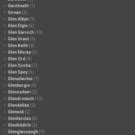
Garnheath
(1)
Girvan
(2)
Glen Albyn
(1)
Glen Elgin
(6)
Glen Garioch
(10)
Glen Grant
(5)
Glen Keith
(8)
Glen Moray
(3)
Glen Ord
(3)
Glen Scotia
(7)
Glen Spey
(6)
Glenallachie
(1)
Glenburgie
(4)
Glencadam
(2)
Glendronach
(12)
Glendullan
(2)
Glenesk
(2)
Glenfarclas
(6)
Glenfiddich
(2)
Glenglassaugh
(1)