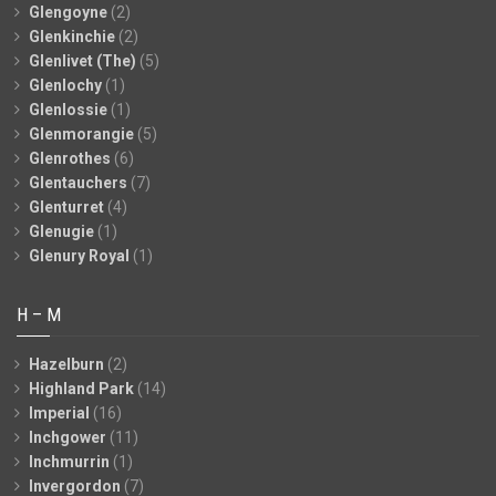
Glengoyne
(2)
Glenkinchie
(2)
Glenlivet (The)
(5)
Glenlochy
(1)
Glenlossie
(1)
Glenmorangie
(5)
Glenrothes
(6)
Glentauchers
(7)
Glenturret
(4)
Glenugie
(1)
Glenury Royal
(1)
H – M
Hazelburn
(2)
Highland Park
(14)
Imperial
(16)
Inchgower
(11)
Inchmurrin
(1)
Invergordon
(7)