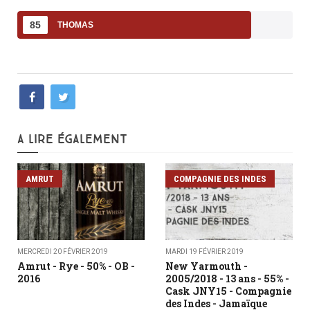
85
THOMAS
A LIRE ÉGALEMENT
AMRUT
COMPAGNIE DES INDES
MERCREDI 20 FÉVRIER 2019
MARDI 19 FÉVRIER 2019
Amrut - Rye - 50% - OB -
New Yarmouth -
2016
2005/2018 - 13 ans - 55% -
Cask JNY15 - Compagnie
des Indes - Jamaïque