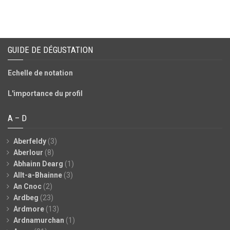
GUIDE DE DÉGUSTATION
Echelle de notation
L'importance du profil
A – D
Aberfeldy
(3)
Aberlour
(8)
Abhainn Dearg
(1)
Allt-a-Bhainne
(3)
An Cnoc
(2)
Ardbeg
(23)
Ardmore
(13)
Ardnamurchan
(1)