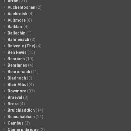
Arran
(21)
Auchentoshan
(2)
Auchroisk
(4)
Aultmore
(6)
Balblair
(4)
Ballechin
(1)
Balmenach
(3)
Balvenie (The)
(4)
Ben Nevis
(15)
Benriach
(10)
Benrinnes
(4)
Benromach
(11)
Bladnoch
(3)
Blair Athol
(4)
Bowmore
(31)
Braeval
(3)
Brora
(4)
Bruichladdich
(14)
Bunnahabhain
(24)
Cambus
(3)
Cameronbridge
(2)