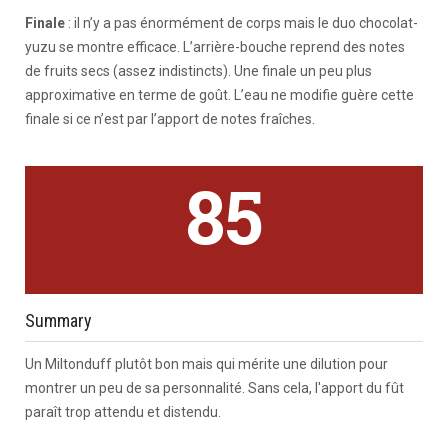
Finale
: il n’y a pas énormément de corps mais le duo chocolat-
yuzu se montre efficace. L’arrière-bouche reprend des notes
de fruits secs (assez indistincts). Une finale un peu plus
approximative en terme de goût. L’eau ne modifie guère cette
finale si ce n’est par l’apport de notes fraîches.
85
Summary
Un Miltonduff plutôt bon mais qui mérite une dilution pour
montrer un peu de sa personnalité. Sans cela, l'apport du fût
paraît trop attendu et distendu.