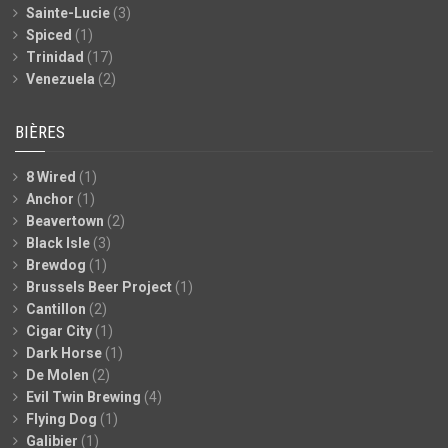
Sainte-Lucie
(3)
Spiced
(1)
Trinidad
(17)
Venezuela
(2)
BIÈRES
8 Wired
(1)
Anchor
(1)
Beavertown
(2)
Black Isle
(3)
Brewdog
(1)
Brussels Beer Project
(1)
Cantillon
(2)
Cigar City
(1)
Dark Horse
(1)
De Molen
(2)
Evil Twin Brewing
(4)
Flying Dog
(1)
Galibier
(1)