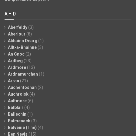
A – D
Aberfeldy
(3)
Aberlour
(8)
Abhainn Dearg
(1)
Allt-a-Bhainne
(3)
An Cnoc
(2)
Ardbeg
(23)
Ardmore
(13)
Ardnamurchan
(1)
Arran
(21)
Auchentoshan
(2)
Auchroisk
(4)
Aultmore
(6)
Balblair
(4)
Ballechin
(1)
Balmenach
(3)
Balvenie (The)
(4)
Ben Nevis
(15)