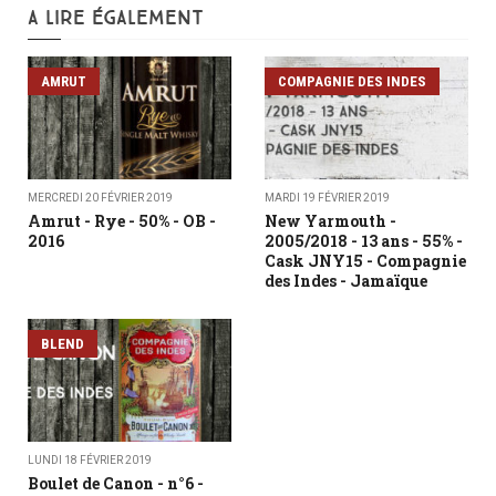
A LIRE ÉGALEMENT
AMRUT
COMPAGNIE DES INDES
MERCREDI 20 FÉVRIER 2019
MARDI 19 FÉVRIER 2019
Amrut - Rye - 50% - OB -
New Yarmouth -
2016
2005/2018 - 13 ans - 55% -
Cask JNY15 - Compagnie
des Indes - Jamaïque
BLEND
LUNDI 18 FÉVRIER 2019
Boulet de Canon - n°6 -