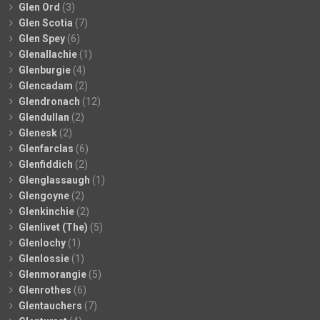
Glen Ord
(3)
Glen Scotia
(7)
Glen Spey
(6)
Glenallachie
(1)
Glenburgie
(4)
Glencadam
(2)
Glendronach
(12)
Glendullan
(2)
Glenesk
(2)
Glenfarclas
(6)
Glenfiddich
(2)
Glenglassaugh
(1)
Glengoyne
(2)
Glenkinchie
(2)
Glenlivet (The)
(5)
Glenlochy
(1)
Glenlossie
(1)
Glenmorangie
(5)
Glenrothes
(6)
Glentauchers
(7)