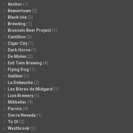
Anchor
(1)
Beavertown
(2)
Black Isle
(3)
Brewdog
(1)
Brussels Beer Project
(1)
Cantillon
(2)
Cigar City
(1)
Dark Horse
(1)
De Molen
(2)
Evil Twin Brewing
(4)
Flying Dog
(1)
Galibier
(1)
La Debauche
(2)
Les Bières de Midgard
(1)
Lion Brewery
(1)
Mikkeller
(4)
Parisis
(4)
Sierra Nevada
(1)
To Ol
(2)
Westbrook
(2)