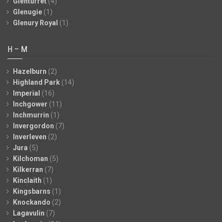
Glenturret
(4)
Glenugie
(1)
Glenury Royal
(1)
H – M
Hazelburn
(2)
Highland Park
(14)
Imperial
(16)
Inchgower
(11)
Inchmurrin
(1)
Invergordon
(7)
Inverleven
(2)
Jura
(5)
Kilchoman
(5)
Kilkerran
(7)
Kinclaith
(1)
Kingsbarns
(1)
Knockando
(2)
Lagavulin
(7)