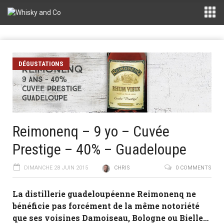
DÉGUSTATIONS
Reimonenq – 9 yo – Cuvée
Prestige – 40% – Guadeloupe
DIMANCHE 28 JUIN 2015
CHRIS
0 COMMENTS
La distillerie guadeloupéenne Reimonenq ne
bénéficie pas forcément de la même notoriété
que ses voisines Damoiseau, Bologne ou Bielle…