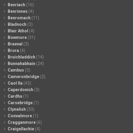
Benriach
(10)
Benrinnes
(4)
Benromach
(11)
Bladnoch
(3)
Blair Athol
(4)
Bowmore
(31)
Braeval
(3)
Brora
(4)
Bruichladdich
(14)
Bunnahabhain
(24)
Cambus
(3)
Cameronbridge
(2)
Caol Ila
(43)
Caperdonich
(3)
Cardhu
(1)
Carsebridge
(1)
Clynelish
(33)
Convalmore
(1)
Cragganmore
(6)
Craigellachie
(4)