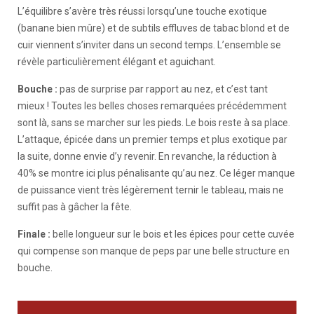
L’équilibre s’avère très réussi lorsqu’une touche exotique
(banane bien mûre) et de subtils effluves de tabac blond et de
cuir viennent s’inviter dans un second temps. L’ensemble se
révèle particulièrement élégant et aguichant.
Bouche :
pas de surprise par rapport au nez, et c’est tant
mieux ! Toutes les belles choses remarquées précédemment
sont là, sans se marcher sur les pieds. Le bois reste à sa place.
L’attaque, épicée dans un premier temps et plus exotique par
la suite, donne envie d’y revenir. En revanche, la réduction à
40% se montre ici plus pénalisante qu’au nez. Ce léger manque
de puissance vient très légèrement ternir le tableau, mais ne
suffit pas à gâcher la fête.
Finale :
belle longueur sur le bois et les épices pour cette cuvée
qui compense son manque de peps par une belle structure en
bouche.