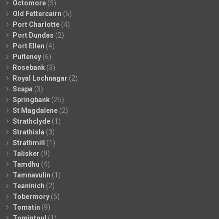
Octomore
(5)
Old Fettercairn
(5)
Port Charlotte
(4)
Port Dundas
(2)
Port Ellen
(4)
Pulteney
(6)
Rosebank
(3)
Royal Lochnagar
(2)
Scapa
(3)
Springbank
(25)
St Magdalene
(2)
Strathclyde
(1)
Strathisla
(3)
Strathmill
(1)
Talisker
(9)
Tamdhu
(4)
Tamnavulin
(1)
Teaninich
(2)
Tobermory
(5)
Tomatin
(9)
Tomintoul
(1)