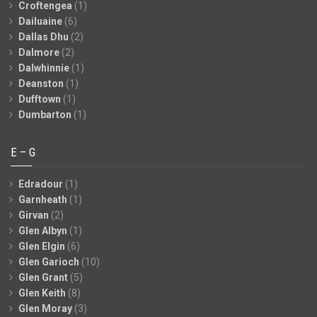
Croftengea
(1)
Dailuaine
(6)
Dallas Dhu
(2)
Dalmore
(2)
Dalwhinnie
(1)
Deanston
(1)
Dufftown
(1)
Dumbarton
(1)
E – G
Edradour
(1)
Garnheath
(1)
Girvan
(2)
Glen Albyn
(1)
Glen Elgin
(6)
Glen Garioch
(10)
Glen Grant
(5)
Glen Keith
(8)
Glen Moray
(3)