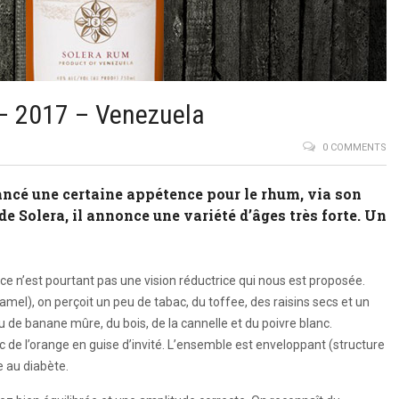
– 2017 – Venezuela
0 COMMENTS
lancé une certaine appétence pour le rhum, via son
e Solera, il annonce une variété d’âges très forte. Un
é, ce n’est pourtant pas une vision réductrice qui nous est proposée.
ramel), on perçoit un peu de tabac, du toffee, des raisins secs et un
u de banane mûre, du bois, de la cannelle et du poivre blanc.
c de l’orange en guise d’invité. L’ensemble est enveloppant (structure
e au diabète.