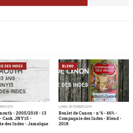
E DES INDES
BLEND
RIER 2019
LUNDI 18 FÉVRIER 2019
outh - 2005/2018 - 13
Boulet de Canon - n°6 - 46% -
 - Cask JNY15 -
Compagnie des Indes - Blend -
 des Indes - Jamaïque
2018